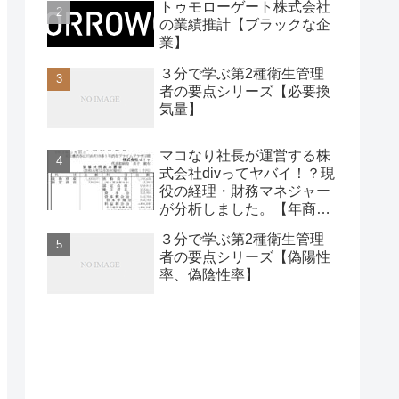
トゥモローゲート株式会社
の業績推計【ブラックな企
業】
３分で学ぶ第2種衛生管理
者の要点シリーズ【必要換
気量】
マコなり社長が運営する株
式会社divってヤバイ！？現
役の経理・財務マネジャー
が分析しました。【年商】
【経営分析】
３分で学ぶ第2種衛生管理
者の要点シリーズ【偽陽性
率、偽陰性率】