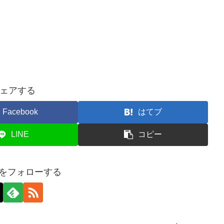
ェアする
Facebook
はてブ
LINE
コピー
i22をフォローする