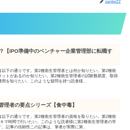
zantei22
？【IPO準備中のベンチャー企業管理部に転職す
は以下の通りです。第2種衛生管理者とは何か知りたい。第2種衛
リットがあるのか知りたい。第2種衛生管理者の試験難易度、取得
用を知りたい。このような疑問を持つ読者様...
生管理者の要点シリーズ【食中毒】
は以下の通りです。第2種衛生管理者の資格を取りたい。第2種衛
スキマ時間で行いたい。このような読者様に第2種衛生管理者の学
。記事の信頼性この記事は、筆者が実際に第...