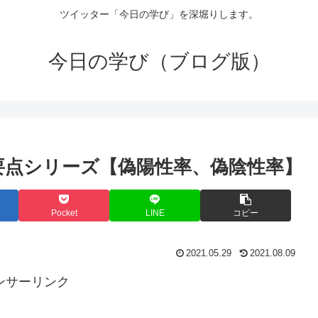
ツイッター「今日の学び」を深堀りします。
今日の学び（ブログ版）
要点シリーズ【偽陽性率、偽陰性率】
Pocket
LINE
コピー
2021.05.29
2021.08.09
ンサーリンク