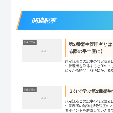
関連記事
衛生管理者
第2種衛生管理者とは
る際の手土産に】
想定読者この記事の想定読者
生管理者を取得すると何のメ
にかかる時間、取得にかかる費
衛生管理者
３分で学ぶ第2種衛
想定読者この記事の想定読者
生管理者の勉強を5分程度の
習ポイントを解説していきます