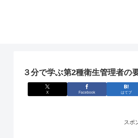
３分で学ぶ第2種衛生管理者の
X
Facebook
はてブ
スポ