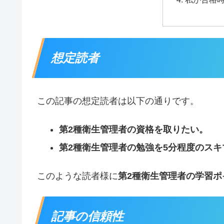
想定読者
この記事の想定読者は以下の通りです。
第2種衛生管理者の資格を取りたい。
第2種衛生管理者の勉強を5分程度のス
このような読者様に
第2種衛生管理者の学習ポ
記事の信頼性