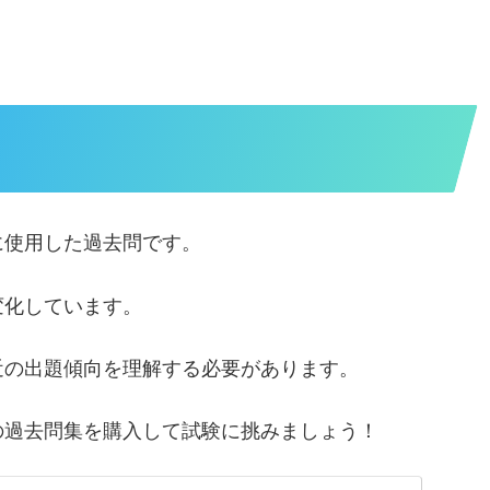
に使用した過去問です。
変化しています。
近の出題傾向を理解する必要があります。
の過去問集を購入して試験に挑みましょう！