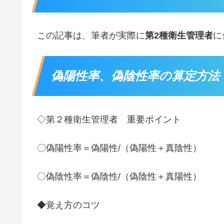
この記事は、筆者が実際に
第2種衛生管理者
に
偽陽性率、偽陰性率の算定方法
◇第２種衛生管理者 重要ポイント
〇偽陽性率＝偽陽性/（偽陽性＋真陰性）
〇偽陰性率＝偽陰性/（偽陰性＋真陽性）
◆覚え方のコツ