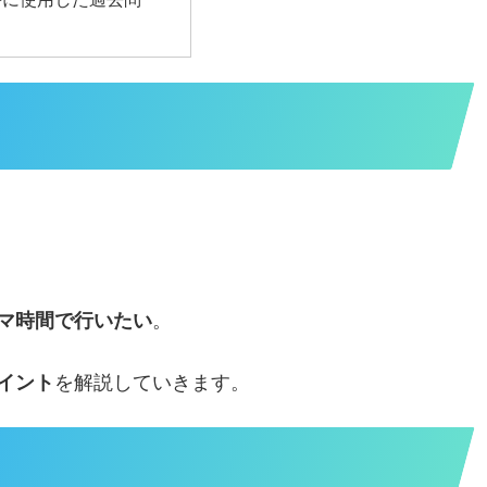
キマ時間で行いたい
。
イント
を解説していきます。