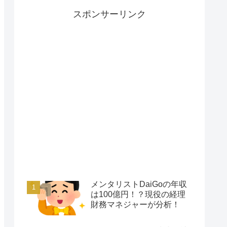
スポンサーリンク
メンタリストDaiGoの年収
は100億円！？現役の経理
財務マネジャーが分析！