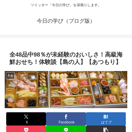
ツイッター「今日の学び」を深堀りします。
今日の学び（ブログ版）
全48品中98％が未経験のおいしさ！高級海
鮮おせち！体験談【島の人】【あつもり】
美食
X
Facebook
はてブ