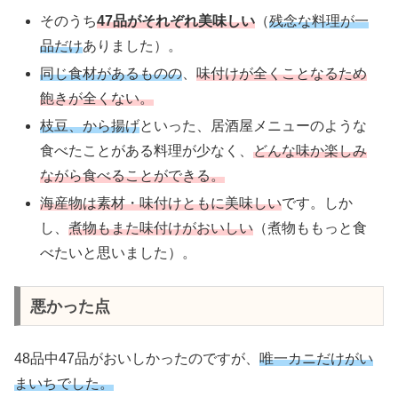
そのうち
47品がそれぞれ美味しい
（
残念な料理が一
品だけ
ありました）。
同じ食材があるものの
、
味付けが全くことなるため
飽きが全くない。
枝豆、から揚げ
といった、居酒屋メニューのような
食べたことがある料理が少なく、
どんな味か楽しみ
ながら食べることができる。
海産物は素材・味付けともに美味しい
です。しか
し、
煮物もまた味付けがおいしい
（煮物ももっと食
べたいと思いました）。
悪かった点
48品中47品がおいしかったのですが、
唯一カニだけがい
まいちでした。