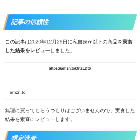
記事の信頼性
この記事は2020年12月29日に私自身が以下の商品を
実食
した結果をレビュー
しました。
https://amzn.to/3n2LDt6
amzn.to
無理に買ってもらうつもりはございませんので、実食した
結果を素直にレビューします。
想定読者