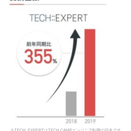
※TECH::EXPERTはTECH CAMPエンジニア転職の旧名です