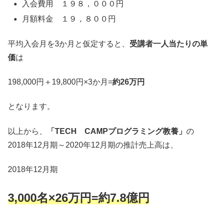
入会費用 １９８，０００円
月額料金 １９，８００円
平均入会月を3か月と仮定すると、
受講者一人当たりの単
価
は
198,000円＋19,800円×3か月=
約26万円
となります。
以上から、
「TECH CAMPプログラミング教養」
の
2018年12月期～2020年12月期の推計売上高は、
2018年12月期
3,000名×26万円=約7.8億円