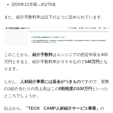
2020年12月期→約270名
また、紹介手数料率は以下のように定められています。
このことから、
紹介手数料
はエンジニアの想定年収を400
万円とすると、紹介手数料率が３５％なので
140万円
とな
ります。
しかし、
人材紹介事業には返金がつきもの
ですので、実際
の1紹介当たりの売上高はこの
8割程度の100万円
といった
ところでしょうか。
以上から、
「TECH CAMP人材紹介サービス事業」
の