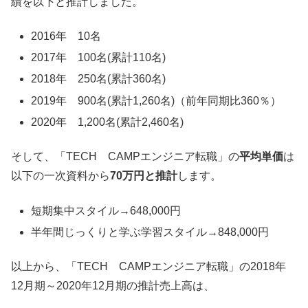
績を以下と推計しました。
2016年 10名
2017年 100名(累計110名)
2018年 250名(累計360名)
2019年 900名(累計1,260名)（前年同期比360％）
2020年 1,200名(累計2,460名)
そして、「TECH CAMPエンジニア転職」の
平均単価
は
以下の一次資料から
70万円と推計
します。
短期集中スタイル→648,000円
半年間じっくりと学ぶ学習スタイル→848,000円
以上から、「TECH CAMPエンジニア転職」の2018年
12月期～2020年12月期の推計売上高は、