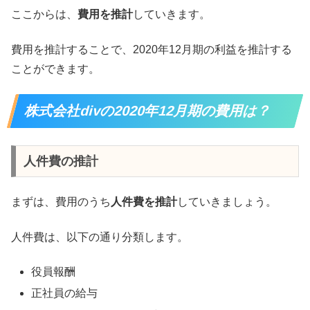
ここからは、
費用を推計
していきます。
費用を推計することで、2020年12月期の利益を推計する
ことができます。
株式会社divの2020年12月期の費用は？
人件費の推計
まずは、費用のうち
人件費を推計
していきましょう。
人件費は、以下の通り分類します。
役員報酬
正社員の給与