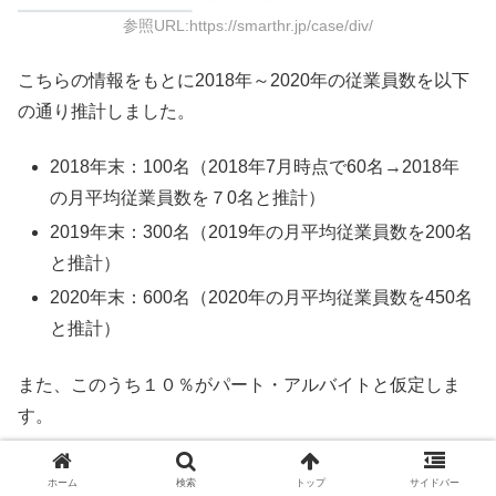
参照URL:https://smarthr.jp/case/div/
こちらの情報をもとに2018年～2020年の従業員数を以下
の通り推計しました。
2018年末：100名（2018年7月時点で60名→2018年
の月平均従業員数を７0名と推計）
2019年末：300名（2019年の月平均従業員数を200名
と推計）
2020年末：600名（2020年の月平均従業員数を450名
と推計）
また、このうち１０％がパート・アルバイトと仮定しま
す。
正社員の平均年収を350万円（法定福利費を含む）とする
ホーム
検索
トップ
サイドバー