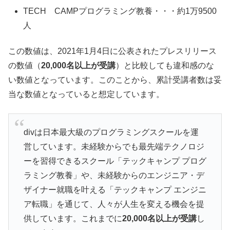
TECH CAMPプログラミング教養・・・約1万9500
人
この数値は、2021年1月4日に公表されたプレスリリース
の数値（
20,000名以上が受講
）と比較しても違和感のな
い数値となっています。このことから、累計受講者数は妥
当な数値となっていると想定しています。
divは日本最大級のプログラミングスクールを運
営しています。未経験からでも最先端テクノロジ
ーを習得できるスクール「テックキャンプ プログ
ラミング教養」や、未経験からのエンジニア・デ
ザイナー就職を叶える「テックキャンプ エンジニ
ア転職」を通じて、人々が人生を変える機会を提
供しています。これまでに
20,000名以上が受講
し