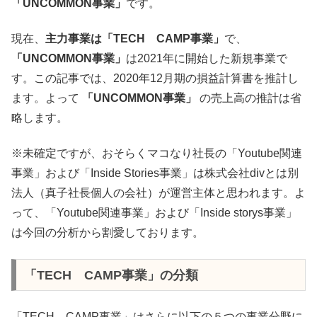
「UNCOMMON事業」
です。
現在、
主力事業は「TECH CAMP事業」
で、
「UNCOMMON事業」
は2021年に開始した新規事業で
す。この記事では、2020年12月期の損益計算書を推計し
ます。よって
「UNCOMMON事業」
の売上高の推計は省
略します。
※未確定ですが、おそらくマコなり社長の「Youtube関連
事業」および「Inside Stories事業」は株式会社divとは別
法人（真子社長個人の会社）が運営主体と思われます。よ
って、「Youtube関連事業」および「Inside storys事業」
は今回の分析から割愛しております。
「TECH CAMP事業」の分類
「TECH CAMP事業」はさらに以下の５つの事業分野に