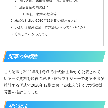
地代家賃、減価償却費、固定資産について
固定資産の内訳は？
本社・教室の敷金等
株式会社divの2020年12月期の費用まとめ
いよいよ最終結論！株式会社divってヤバイの？
分析してわかったこと
記事の信頼性
この記事は2021年6月時点で株式会社divから公表されて
いる一次資料を現役の経理・財務マネジャーである筆者が
推計する形式で2020年12期における株式会社divの損益計
算書を推計しました。
想定読者