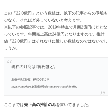
この「22.0億円」という数値は、以下の記事からの乖離も
少なく、それほど外していないと考えます。
※以下の参照記事では、2019年時点で月商2億円ほどとな
っています。年間売上高は24億円となりますので、推計
値「22.0億円」はそれなりに近しい数値なのではないでし
ょうか。
現在の月商は2億円ほど。
2019年5月20日、BRIDGEより
https://thebridge.jp/2020/05/div-series-c-round-funding
ここまでは
売上高の推計のみ
を書いてきました。