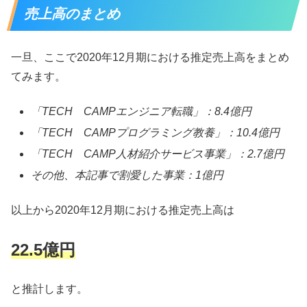
売上高のまとめ
一旦、ここで2020年12月期における推定売上高をまとめ
てみます。
「TECH CAMPエンジニア転職」：8.4億円
「TECH CAMPプログラミング教養」：10.4億円
「TECH CAMP人材紹介サービス事業」：2.7億円
その他、本記事で割愛した事業：1億円
以上から2020年12月期における推定売上高は
22.5億円
と推計します。