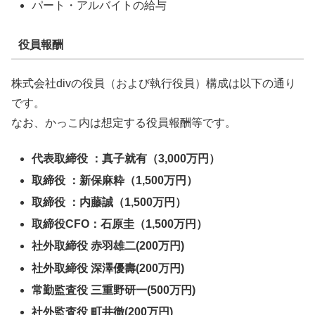
パート・アルバイトの給与
役員報酬
株式会社divの役員（および執行役員）構成は以下の通り
です。
なお、かっこ内は想定する役員報酬等です。
代表取締役 ：真子就有（3,000万円）
取締役 ：新保麻粋（1,500万円）
取締役 ：内藤誠（1,500万円）
取締役CFO：石原圭（1,500万円）
社外取締役 赤羽雄二(200万円)
社外取締役 深澤優壽(200万円)
常勤監査役 三重野研一(500万円)
社外監査役 町井徹(200万円)